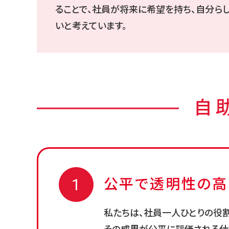
ることで、社員が将来に希望を持ち、自分ら
いと考えています。
自
公平で透明性の
高
私たちは、社員一人ひとりの役