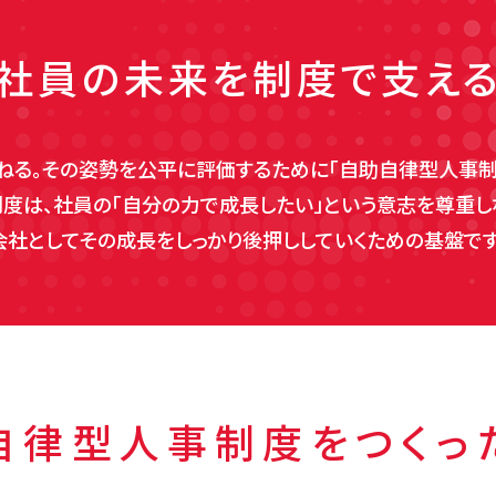
社員の未来を制度で支え
ねる。その姿勢を公平に評価するために「自助自律型人事制
制度は、社員の「自分の力で成長したい」という意志を尊重し
会社としてその成長をしっかり後押ししていくための基盤です
自律型人事制度を
つくっ