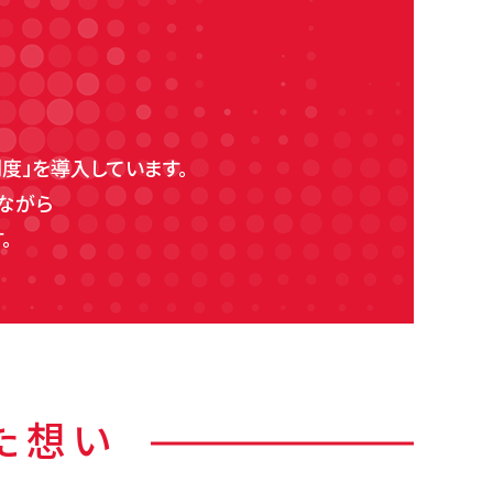
る
度」を導入しています。
ながら
。
た想い