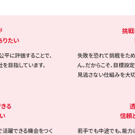
が
挑戦
ありたい
公平に評価することで、
失敗を恐れて挑戦をため
を目指しています。
ん。だからこそ、目標設
見逃さない仕組みを大切
きる
い
信頼
で活躍できる機会をつく
若手でも中途でも、能力