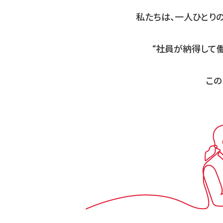
私たちは、一人ひとり
“社員が納得して働
この