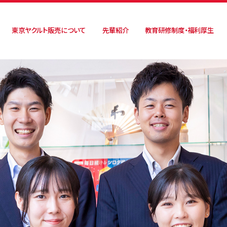
東京ヤクルト
販売について
先輩紹介
教育研修制度・
福利厚生