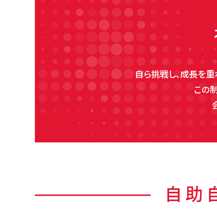
自ら挑戦し、成長を重
この
自助