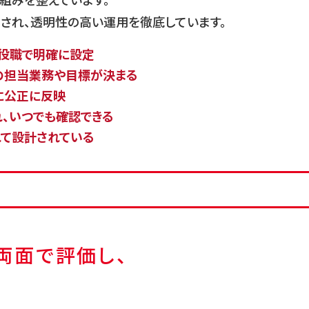
組みを整えています。
され、透明性の高い運用を徹底しています。
役職で明確に設定
の担当業務や目標が決まる
に公正に反映
、いつでも確認できる
て設計されている
両面で
評価し、