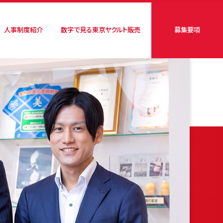
人事制度紹介
数字で見る
東京ヤクルト販売
募集要項