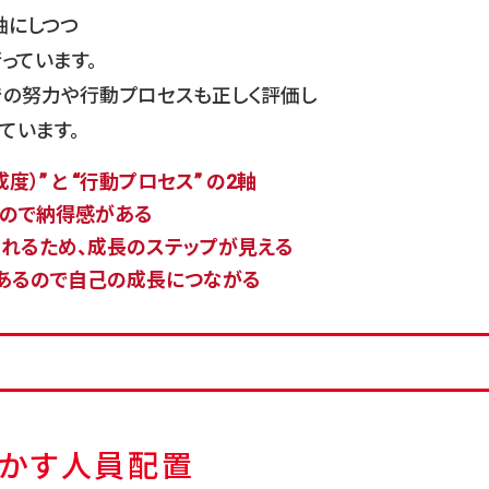
軸にしつつ
っています。
での努力や行動プロセスも正しく評価し
ています。
）” と “行動プロセス” の2軸
ので納得感がある
れるため、成長のステップが見える
あるので自己の成長につながる
かす
人員配置