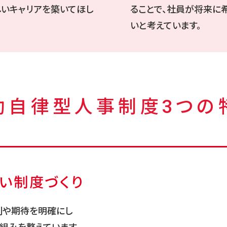
しいキャリアを築いてほし
ることで、社員が将来に
いと考えています。
助自律型人事制度
3つの
い制度づくり
割や期待を明確にし