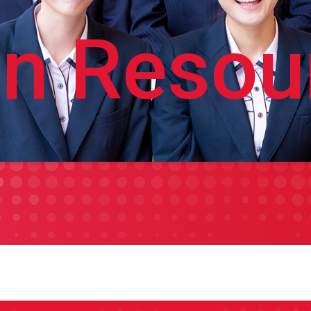
n Resou